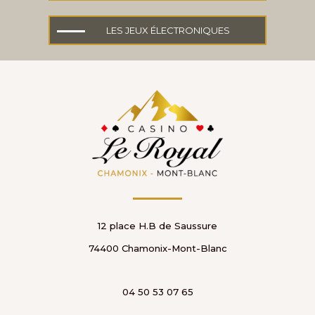
LES JEUX ÉLECTRONIQUES
12 place H.B de Saussure
74400 Chamonix-Mont-Blanc
04 50 53 07 65