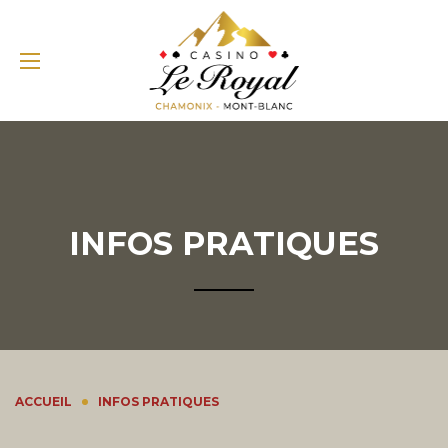
INFOS PRATIQUES
ACCUEIL
INFOS PRATIQUES