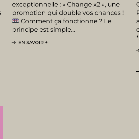
exceptionnelle : « Change x2 », une
s
promotion qui double vos chances !
Comment ça fonctionne ? Le
principe est simple…
EN SAVOIR +