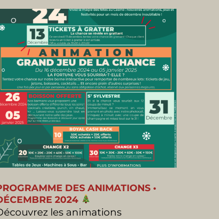
PROGRAMME DES ANIMATIONS •
DÉCEMBRE 2024
Découvrez les animations