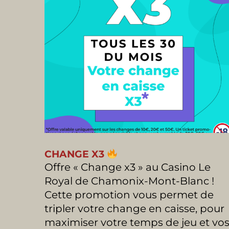
CHANGE X3
Offre « Change x3 » au Casino Le
Royal de Chamonix-Mont-Blanc !
Cette promotion vous permet de
tripler votre change en caisse, pour
maximiser votre temps de jeu et vo