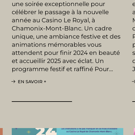
une soirée exceptionnelle pour
célébrer le passage à la nouvelle
année au Casino Le Royal, à
Chamonix-Mont-Blanc. Un cadre
unique, une ambiance festive et des
animations mémorables vous
attendent pour finir 2024 en beauté
et accueillir 2025 avec éclat. Un
programme festif et raffiné Pour…
EN SAVOIR +