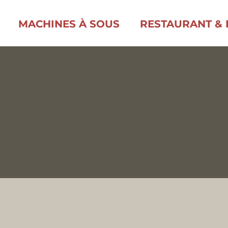
MACHINES À SOUS
RESTAURANT &