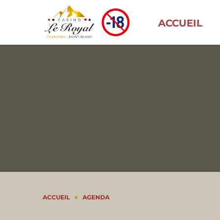
ACCUEIL
ACCUEIL
AGENDA